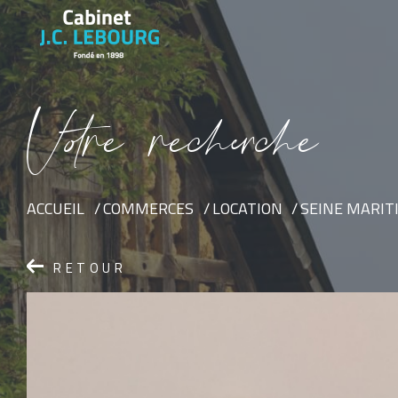
V
o
r
e
r
e
c
e
c
e
ACCUEIL
COMMERCES
LOCATION
SEINE MARIT
RETOUR