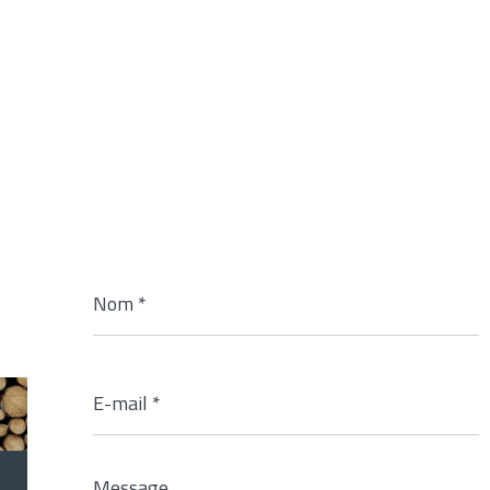
Nom
*
E-
mail
*
Message