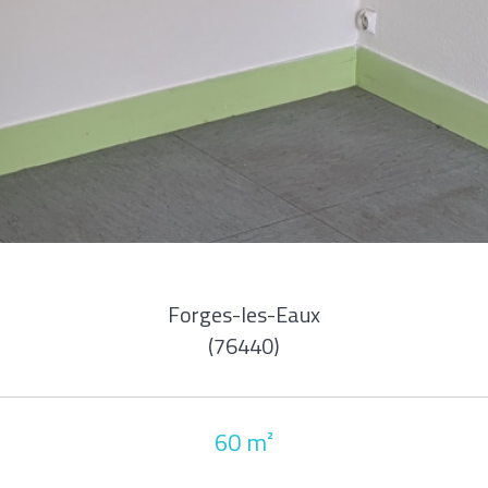
Forges-les-Eaux
(76440)
60 m²