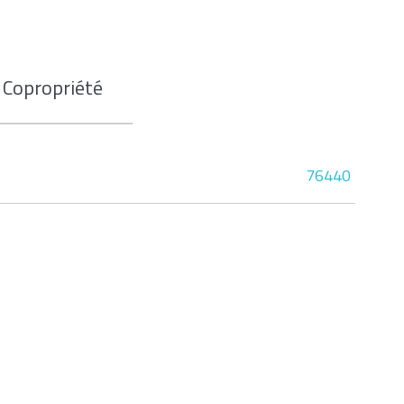
Copropriété
76440