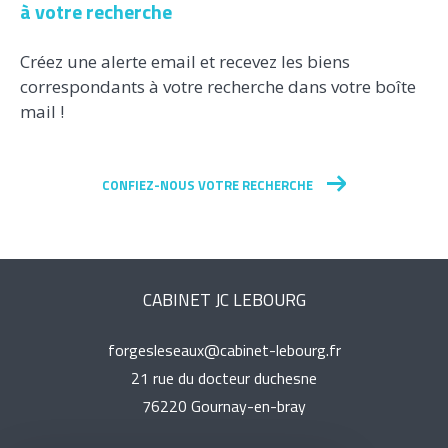
à votre recherche
Créez une alerte email et recevez les biens
correspondants à votre recherche dans votre boîte
mail !
CONFIEZ-NOUS VOTRE RECHERCHE
CABINET JC LEBOURG
forgesleseaux@cabinet-lebourg.fr
21 rue du docteur duchesne
76220
gournay-en-bray