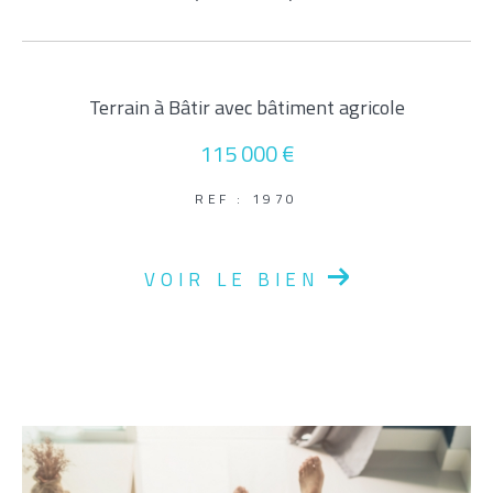
Parking
Terrasse
Piscine
FILTRER PAR
Terrain à Bâtir avec bâtiment agricole
115 000 €
Coups De Coeur
Exclusivités
Nouveautés
REF : 1970
RECHERCHER
VOIR LE BIEN