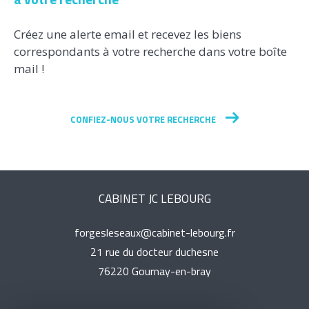
à votre recherche
Créez une alerte email et recevez les biens
correspondants à votre recherche dans votre boîte
mail !
CONFIEZ-NOUS VOTRE RECHERCHE
CABINET JC LEBOURG
forgesleseaux@cabinet-lebourg.fr
21 rue du docteur duchesne
76220
gournay-en-bray