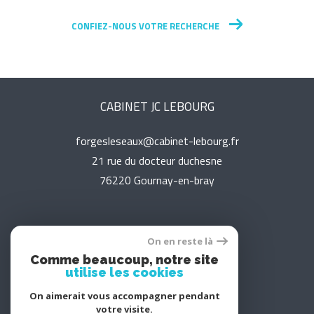
CONFIEZ-NOUS VOTRE RECHERCHE
CABINET JC LEBOURG
forgesleseaux@cabinet-lebourg.fr
21 rue du docteur duchesne
76220
gournay-en-bray
On en reste là
Adhérents
Comme beaucoup, notre site
utilise les cookies
On aimerait vous accompagner pendant
votre visite.