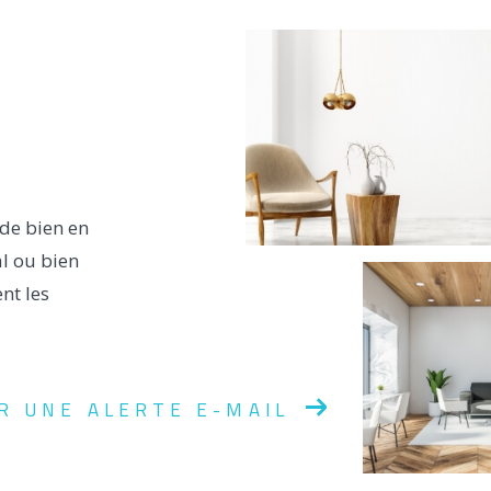
 de bien en
al ou bien
nt les
R UNE ALERTE E-MAIL