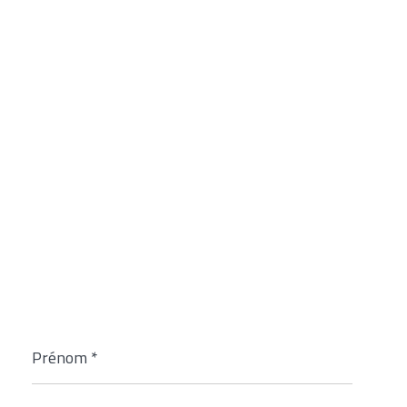
Prénom
*