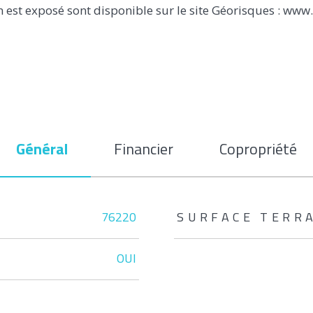
n est exposé sont disponible sur le site Géorisques : www
Général
Financier
Copropriété
76220
SURFACE TERR
OUI