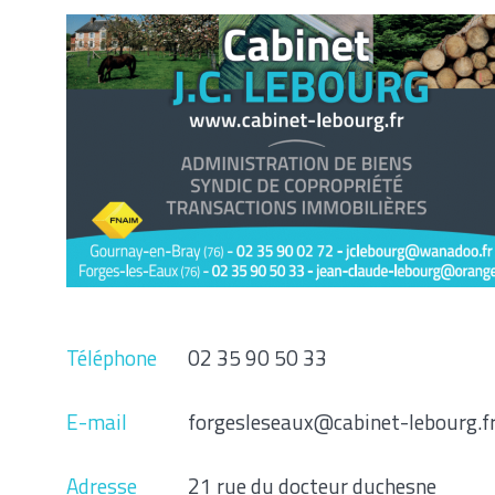
Téléphone
02 35 90 50 33
E-mail
forgesleseaux@cabinet-lebourg.f
Adresse
21 rue du docteur duchesne