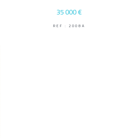
35 000 €
REF : 2008A